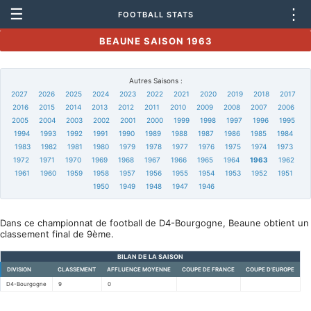
☰
⋮
FOOTBALL STATS
BEAUNE SAISON 1963
Autres Saisons :
2027
2026
2025
2024
2023
2022
2021
2020
2019
2018
2017
2016
2015
2014
2013
2012
2011
2010
2009
2008
2007
2006
2005
2004
2003
2002
2001
2000
1999
1998
1997
1996
1995
1994
1993
1992
1991
1990
1989
1988
1987
1986
1985
1984
1983
1982
1981
1980
1979
1978
1977
1976
1975
1974
1973
1972
1971
1970
1969
1968
1967
1966
1965
1964
1963
1962
1961
1960
1959
1958
1957
1956
1955
1954
1953
1952
1951
1950
1949
1948
1947
1946
Dans ce championnat de football de D4-Bourgogne, Beaune obtient un
classement final de 9ème.
BILAN DE LA SAISON
DIVISION
CLASSEMENT
AFFLUENCE MOYENNE
COUPE DE FRANCE
COUPE D'EUROPE
D4-Bourgogne
9
0