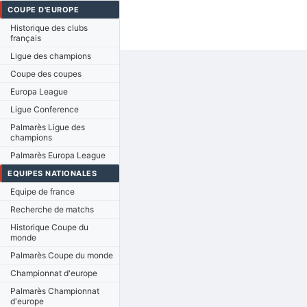
COUPE D'EUROPE
Historique des clubs
français
Ligue des champions
Coupe des coupes
Europa League
Ligue Conference
Palmarès Ligue des
champions
Palmarès Europa League
EQUIPES NATIONALES
Equipe de france
Recherche de matchs
Historique Coupe du
monde
Palmarès Coupe du monde
Championnat d'europe
Palmarès Championnat
d'europe