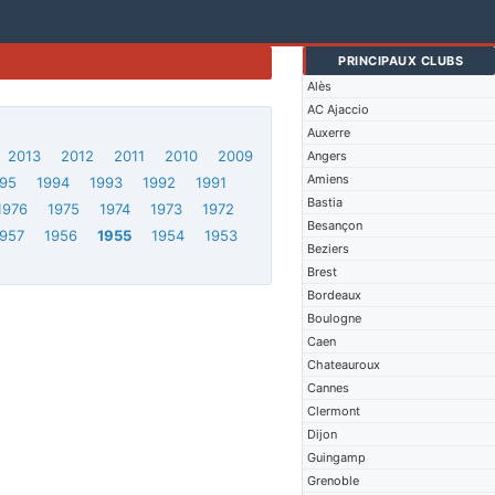
PRINCIPAUX CLUBS
Alès
AC Ajaccio
Auxerre
2013
2012
2011
2010
2009
Angers
Amiens
95
1994
1993
1992
1991
Bastia
1976
1975
1974
1973
1972
Besançon
1957
1956
1955
1954
1953
Beziers
Brest
Bordeaux
Boulogne
Caen
Chateauroux
Cannes
Clermont
Dijon
Guingamp
Grenoble