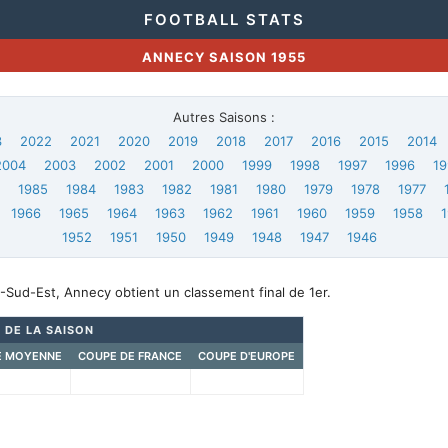
FOOTBALL STATS
ANNECY SAISON 1955
Autres Saisons :
3
2022
2021
2020
2019
2018
2017
2016
2015
2014
2004
2003
2002
2001
2000
1999
1998
1997
1996
19
6
1985
1984
1983
1982
1981
1980
1979
1978
1977
1966
1965
1964
1963
1962
1961
1960
1959
1958
1952
1951
1950
1949
1948
1947
1946
Sud-Est, Annecy obtient un classement final de 1er.
 DE LA SAISON
E MOYENNE
COUPE DE FRANCE
COUPE D'EUROPE