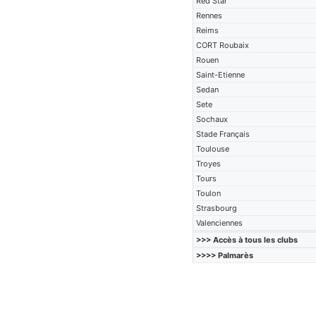
Red Star
Rennes
Reims
CORT Roubaix
Rouen
Saint-Etienne
Sedan
Sete
Sochaux
Stade Français
Toulouse
Troyes
Tours
Toulon
Strasbourg
Valenciennes
>>> Accès à tous les clubs
>>>> Palmarès