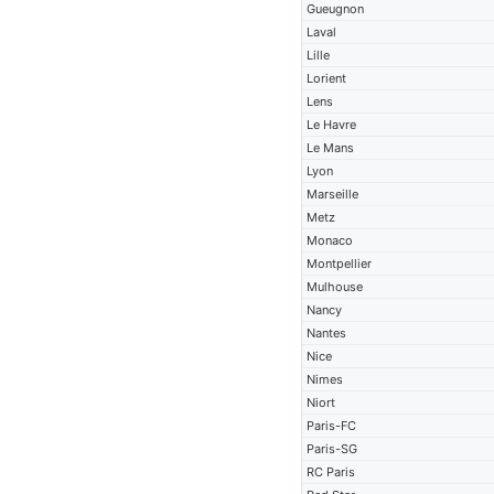
Gueugnon
Laval
Lille
Lorient
Lens
Le Havre
Le Mans
Lyon
Marseille
Metz
Monaco
Montpellier
Mulhouse
Nancy
Nantes
Nice
Nimes
Niort
Paris-FC
Paris-SG
RC Paris