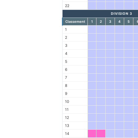
22
DIVISION 3
Classement
1
2
3
4
5
1
2
3
4
5
6
7
8
9
10
11
12
13
14