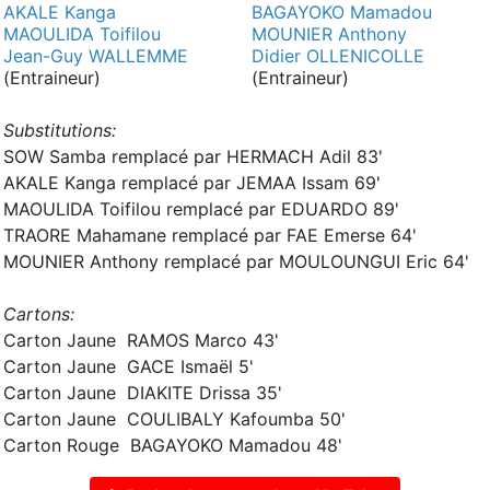
AKALE Kanga
BAGAYOKO Mamadou
MAOULIDA Toifilou
MOUNIER Anthony
Jean-Guy WALLEMME
Didier OLLENICOLLE
(Entraineur)
(Entraineur)
Substitutions:
SOW Samba remplacé par HERMACH Adil 83'
AKALE Kanga remplacé par JEMAA Issam 69'
MAOULIDA Toifilou remplacé par EDUARDO 89'
TRAORE Mahamane remplacé par FAE Emerse 64'
MOUNIER Anthony remplacé par MOULOUNGUI Eric 64'
Cartons:
Carton Jaune RAMOS Marco 43'
Carton Jaune GACE Ismaël 5'
Carton Jaune DIAKITE Drissa 35'
Carton Jaune COULIBALY Kafoumba 50'
Carton Rouge BAGAYOKO Mamadou 48'