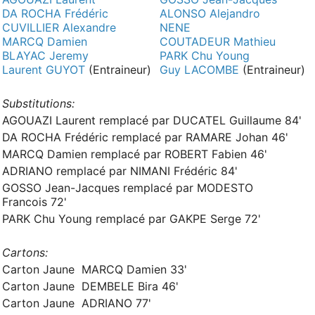
DA ROCHA Frédéric
ALONSO Alejandro
CUVILLIER Alexandre
NENE
MARCQ Damien
COUTADEUR Mathieu
BLAYAC Jeremy
PARK Chu Young
Laurent GUYOT
(Entraineur)
Guy LACOMBE
(Entraineur)
Substitutions:
AGOUAZI Laurent remplacé par DUCATEL Guillaume 84'
DA ROCHA Frédéric remplacé par RAMARE Johan 46'
MARCQ Damien remplacé par ROBERT Fabien 46'
ADRIANO remplacé par NIMANI Frédéric 84'
GOSSO Jean-Jacques remplacé par MODESTO
Francois 72'
PARK Chu Young remplacé par GAKPE Serge 72'
Cartons:
Carton Jaune MARCQ Damien 33'
Carton Jaune DEMBELE Bira 46'
Carton Jaune ADRIANO 77'