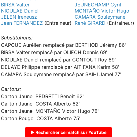
BIRSA Valter
JEUNECHAMP Cyril
NICULAE Daniel
MONTAÑO Victor Hugo
JELEN Ireneusz
CAMARA Souleymane
Jean FERNANDEZ
(Entraineur)
René GIRARD
(Entraineur)
Substitutions:
CAPOUE Aurélien remplacé par BERTHOD Jérémy 86'
BIRSA Valter remplacé par OLIECH Dennis 69'
NICULAE Daniel remplacé par CONTOUT Roy 89'
DELAYE Philippe remplacé par AIT FANA Karim 58'
CAMARA Souleymane remplacé par SAIHI Jamel 77'
Cartons:
Carton Jaune PEDRETTI Benoit 62'
Carton Jaune COSTA Alberto 62'
Carton Jaune MONTAÑO Victor Hugo 78'
Carton Rouge COSTA Alberto 75'
▶ Rechercher ce match sur YouTube