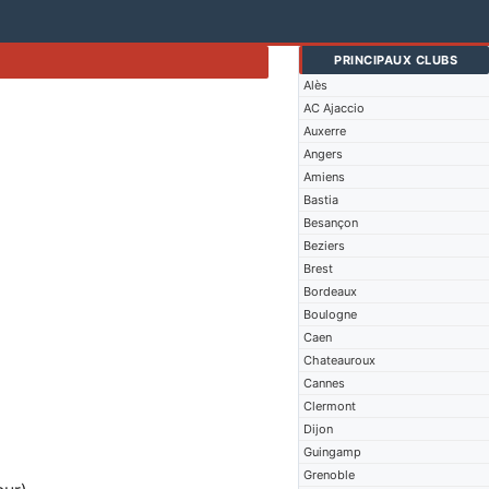
PRINCIPAUX CLUBS
Alès
AC Ajaccio
Auxerre
Angers
Amiens
Bastia
Besançon
Beziers
Brest
Bordeaux
Boulogne
Caen
Chateauroux
Cannes
Clermont
Dijon
Guingamp
Grenoble