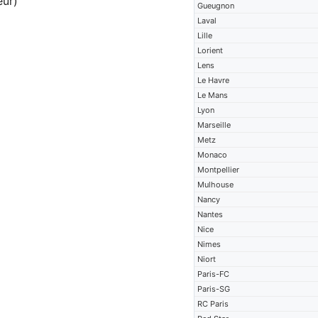
eur)
Gueugnon
Laval
Lille
Lorient
Lens
Le Havre
Le Mans
Lyon
Marseille
Metz
Monaco
Montpellier
Mulhouse
Nancy
Nantes
Nice
Nimes
Niort
Paris-FC
Paris-SG
RC Paris