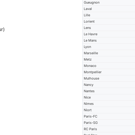
Gueugnon
Laval
Lille
Lorient
Lens
ur)
Le Havre
Le Mans
Lyon
Marseille
Metz
Monaco
Montpellier
Mulhouse
Nancy
Nantes
Nice
Nimes
Niort
Paris-FC
Paris-SG
RC Paris