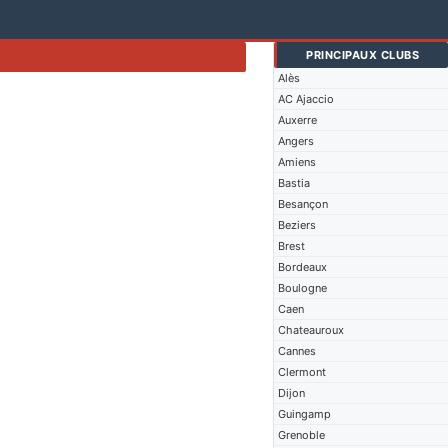
PRINCIPAUX CLUBS
Alès
AC Ajaccio
Auxerre
Angers
Amiens
Bastia
Besançon
Beziers
Brest
Bordeaux
Boulogne
Caen
Chateauroux
Cannes
Clermont
Dijon
Guingamp
Grenoble