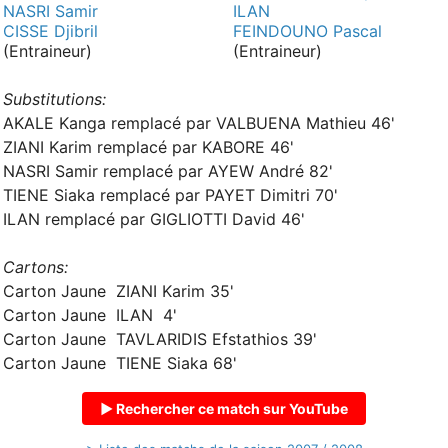
NASRI Samir
ILAN
CISSE Djibril
FEINDOUNO Pascal
(Entraineur)
(Entraineur)
Substitutions:
AKALE Kanga remplacé par VALBUENA Mathieu 46'
ZIANI Karim remplacé par KABORE 46'
NASRI Samir remplacé par AYEW André 82'
TIENE Siaka remplacé par PAYET Dimitri 70'
ILAN remplacé par GIGLIOTTI David 46'
Cartons:
Carton Jaune ZIANI Karim 35'
Carton Jaune ILAN 4'
Carton Jaune TAVLARIDIS Efstathios 39'
Carton Jaune TIENE Siaka 68'
▶ Rechercher ce match sur YouTube