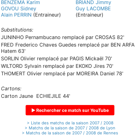
BENZEMA Karim
BRIAND Jimmy
GOVOU Sidney
Guy LACOMBE
Alain PERRIN
(Entraineur)
(Entraineur)
Substitutions:
JUNINHO Pernambucano remplacé par CROSAS 82'
FRED Frederico Chaves Guedes remplacé par BEN ARFA
Hatem 63'
SORLIN Olivier remplacé par PAGIS Mickaël 70'
WILTORD Sylvain remplacé par EKOKO Jires 70'
THOMERT Olivier remplacé par MOREIRA Daniel 78'
Cartons:
Carton Jaune ECHIEJILE 44'
▶ Rechercher ce match sur YouTube
> Liste des matchs de la saison 2007 / 2008
> Matchs de la saison de 2007 / 2008 de Lyon
> Matchs de la saison de 2007 / 2008 de Rennes