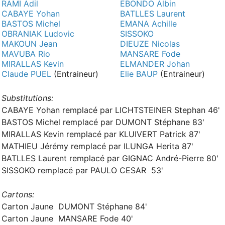
RAMI Adil
EBONDO Albin
CABAYE Yohan
BATLLES Laurent
BASTOS Michel
EMANA Achille
OBRANIAK Ludovic
SISSOKO
MAKOUN Jean
DIEUZE Nicolas
MAVUBA Rio
MANSARE Fode
MIRALLAS Kevin
ELMANDER Johan
Claude PUEL
(Entraineur)
Elie BAUP
(Entraineur)
Substitutions:
CABAYE Yohan remplacé par LICHTSTEINER Stephan 46'
BASTOS Michel remplacé par DUMONT Stéphane 83'
MIRALLAS Kevin remplacé par KLUIVERT Patrick 87'
MATHIEU Jérémy remplacé par ILUNGA Herita 87'
BATLLES Laurent remplacé par GIGNAC André-Pierre 80'
SISSOKO remplacé par PAULO CESAR 53'
Cartons:
Carton Jaune DUMONT Stéphane 84'
Carton Jaune MANSARE Fode 40'