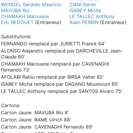
WENDEL Geraldo Mauricio
ZIANI Karim
MAVUBA Rio
ISABEY Micha
CHAMAKH Marouane
LE TALLEC Anthony
Eric BEDOUET
(Entraineur)
Alain PERRIN
(Entraineur)
Substitutions:
FERNANDO remplacé par JURIETTI Franck 64'
ALONSO Alejandro remplacé par DARCHEVILLE Jean-
Claude 60'
CHAMAKH Marouane remplacé par CAVENAGHI
Fernando 73'
AFOLABI Rabiu remplacé par BIRSA Valter 82'
ISABEY Micha remplacé par DAGANO Moumouni 65'
LE TALLEC Anthony remplacé par SANTOS Alvaro 75'
Cartons:
Carton Jaune MAVUBA Rio 8'
Carton Jaune RAME Ulrich 88'
Carton Jaune CAVENAGHI Fernando 89'