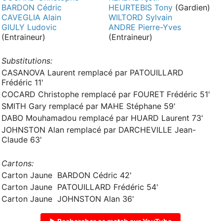
BARDON Cédric
HEURTEBIS Tony
(Gardien)
CAVEGLIA Alain
WILTORD Sylvain
GIULY Ludovic
ANDRE Pierre-Yves
(Entraineur)
(Entraineur)
Substitutions:
CASANOVA Laurent remplacé par PATOUILLARD
Frédéric 11'
COCARD Christophe remplacé par FOURET Frédéric 51'
SMITH Gary remplacé par MAHE Stéphane 59'
DABO Mouhamadou remplacé par HUARD Laurent 73'
JOHNSTON Alan remplacé par DARCHEVILLE Jean-
Claude 63'
Cartons:
Carton Jaune BARDON Cédric 42'
Carton Jaune PATOUILLARD Frédéric 54'
Carton Jaune JOHNSTON Alan 36'