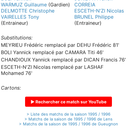
WARMUZ Guillaume
(Gardien)
CORREIA
DELMOTTE Christophe
ESCETH-N'ZI Nicolas
VAIRELLES Tony
BRUNEL Philippe
(Entraineur)
(Entraineur)
Substitutions:
MEYRIEU Frédéric remplacé par DEHU Frédéric 81'
BOLI Yannick remplacé par CAMARA Titi 46'
CHANDIOUX Yannick remplacé par DICAN Francis 76'
ESCETH-N'ZI Nicolas remplacé par LASHAF
Mohamed 76'
Cartons:
▶ Rechercher ce match sur YouTube
> Liste des matchs de la saison 1995 / 1996
> Matchs de la saison de 1995 / 1996 de Lens
> Matchs de la saison de 1995 / 1996 de Gueugnon