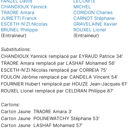
FANZEL David
LECOMTE
CHANDIOUX Yannick
MICHEL
TRAORE Amara
CORIDON Charles
JURIETTI Franck
CARNOT Stéphane
ESCETH-N'ZI Nicolas
GRAVELAINE Xavier
BRUNEL Philippe
ROUXEL Lionel
(Entraineur)
(Entraineur)
Substitutions:
CHANDIOUX Yannick remplacé par EYRAUD Patrice 34'
TRAORE Amara remplacé par LASHAF Mohamed 56'
ESCETH-N'ZI Nicolas remplacé par CORREIA 75'
FOULON Jérôme remplacé par CANDELA Vincent 54'
FOURNIER Hubert remplacé par HOUZE Jean-Jacques 61'
ROUXEL Lionel remplacé par CELDRAN Philippe 87'
Cartons:
Carton Jaune TRAORE Amara 3'
Carton Jaune POUNEWATCHY Stéphane 53'
Carton Jaune LASHAF Mohamed 57'