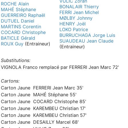
VULIC Zoran
ROCHE Alain
BONALAIR Thierry
MAHÉ Stéphane
FERRI Jean Michel
GUERREIRO Raphaël
MØLBY Johnny
DUTUEL Daniel
HENRY Joël
MARTINS Corentin
LOKO Patrice
COCARD Christophe
BURRUCHAGA Jorge Luis
BATICLE Gérald
SUAUDEAU Jean Claude
ROUX Guy
(Entraineur)
(Entraineur)
Substitutions:
VIGNOLA Franco remplacé par FERRERI Jean Marc 72'
Cartons:
Carton Jaune FERRERI Jean Marc 35'
Carton Jaune MAHÉ Stéphane 55'
Carton Jaune COCARD Christophe 85'
Carton Jaune KAREMBEU Christian 17'
Carton Jaune KAREMBEU Christian 57'
Carton Jaune DESAILLY Marcel 68'