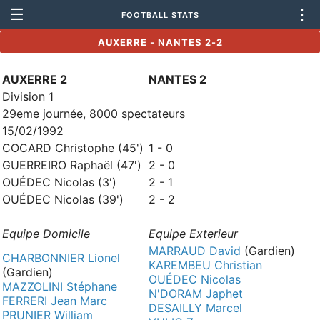
☰
⋮
FOOTBALL STATS
AUXERRE - NANTES 2-2
AUXERRE 2
NANTES 2
Division 1
29eme journée, 8000 spectateurs
15/02/1992
COCARD Christophe (45')
1 - 0
GUERREIRO Raphaël (47')
2 - 0
OUÉDEC Nicolas (3')
2 - 1
OUÉDEC Nicolas (39')
2 - 2
Equipe Domicile
Equipe Exterieur
MARRAUD David
(Gardien)
CHARBONNIER Lionel
KAREMBEU Christian
(Gardien)
OUÉDEC Nicolas
MAZZOLINI Stéphane
N'DORAM Japhet
FERRERI Jean Marc
DESAILLY Marcel
PRUNIER William