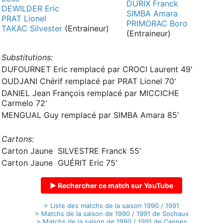
DURIX Franck
DEWILDER Eric
SIMBA Amara
PRAT Lionel
PRIMORAC Boro
TAKAC Silvester
(Entraineur)
(Entraineur)
Substitutions:
DUFOURNET Eric remplacé par CROCI Laurent 49'
OUDJANI Chérif remplacé par PRAT Lionel 70'
DANIEL Jean François remplacé par MICCICHE
Carmelo 72'
MENGUAL Guy remplacé par SIMBA Amara 85'
Cartons:
Carton Jaune SILVESTRE Franck 55'
Carton Jaune GUÉRIT Eric 75'
▶ Rechercher ce match sur YouTube
> Liste des matchs de la saison 1990 / 1991
> Matchs de la saison de 1990 / 1991 de Sochaux
> Matchs de la saison de 1990 / 1991 de Cannes