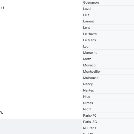
Gueugnon
r)
Laval
Lille
Lorient
Lens
Le Havre
Le Mans
Lyon
Marseille
Metz
Monaco
Montpellier
Mulhouse
Nancy
Nantes
Nice
Nimes
Niort
h.
Paris-FC
Paris-SG
RC Paris