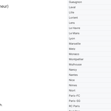
Gueugnon
neur)
Laval
Lille
Lorient
Lens
Le Havre
Le Mans
Lyon
Marseille
Metz
Monaco
Montpellier
Mulhouse
Nancy
Nantes
Nice
Nimes
Niort
Paris-FC
Paris-SG
h.
RC Paris