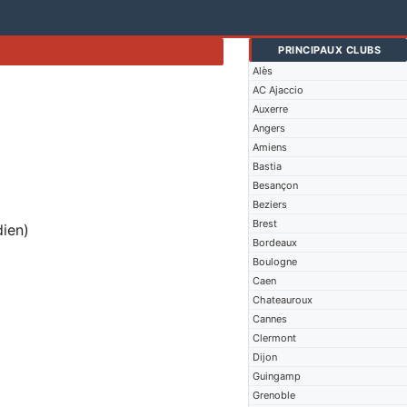
PRINCIPAUX CLUBS
Alès
AC Ajaccio
Auxerre
Angers
Amiens
Bastia
Besançon
Beziers
Brest
ien)
Bordeaux
Boulogne
Caen
Chateauroux
Cannes
Clermont
Dijon
Guingamp
Grenoble