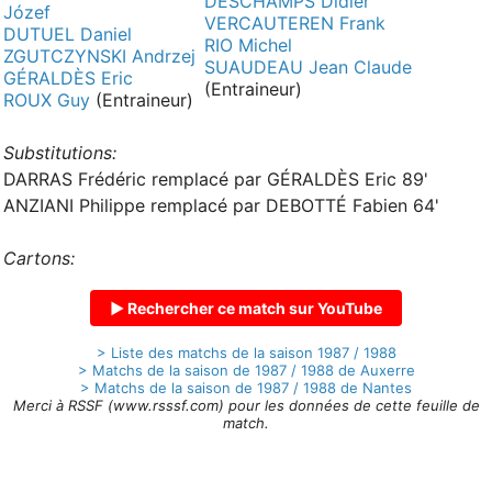
DESCHAMPS Didier
Józef
VERCAUTEREN Frank
DUTUEL Daniel
RIO Michel
ZGUTCZYNSKI Andrzej
SUAUDEAU Jean Claude
GÉRALDÈS Eric
(Entraineur)
ROUX Guy
(Entraineur)
Substitutions:
DARRAS Frédéric remplacé par GÉRALDÈS Eric 89'
ANZIANI Philippe remplacé par DEBOTTÉ Fabien 64'
Cartons:
▶ Rechercher ce match sur YouTube
> Liste des matchs de la saison 1987 / 1988
> Matchs de la saison de 1987 / 1988 de Auxerre
> Matchs de la saison de 1987 / 1988 de Nantes
Merci à RSSF (www.rsssf.com) pour les données de cette feuille de
match.