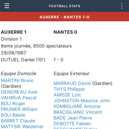
☰
⋮
FOOTBALL STATS
AUXERRE - NANTES 1-0
AUXERRE 1
NANTES 0
Division 1
8eme journée, 8500 spectateurs
29/08/1987
DUTUEL Daniel (10')
1 - 0
Equipe Domicile
Equipe Exterieur
MARTINI Bruno
MARRAUD David
(Gardien)
(Gardien)
THYS Philippe
GENDREAU Axel
AMISSE Loïc
VAHIRUA Pascal
JOHNSTON Maurice John
BOLI Roger
KOMBOUARÉ Antoine
PRUNIER William
BRACIGLIANO Vincent
BOLI Basile
BADE Jean Pierre
BARRET Claude
DEBOTTÉ Fabien
MATYSIK Waldemar