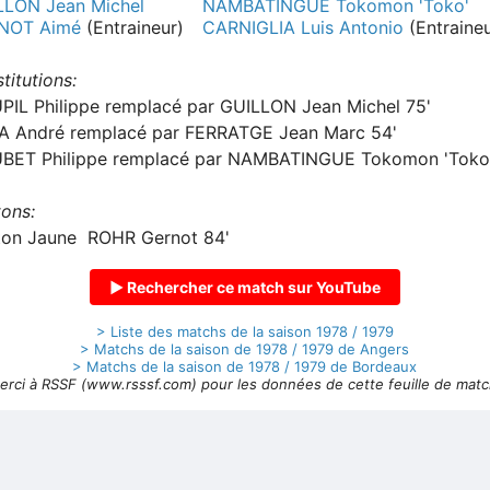
LLON Jean Michel
NAMBATINGUE Tokomon 'Toko'
NOT Aimé
(Entraineur)
CARNIGLIA Luis Antonio
(Entraineu
titutions:
IL Philippe remplacé par GUILLON Jean Michel 75'
A André remplacé par FERRATGE Jean Marc 54'
BET Philippe remplacé par NAMBATINGUE Tokomon 'Toko'
ons:
ton Jaune ROHR Gernot 84'
▶ Rechercher ce match sur YouTube
> Liste des matchs de la saison 1978 / 1979
> Matchs de la saison de 1978 / 1979 de Angers
> Matchs de la saison de 1978 / 1979 de Bordeaux
erci à RSSF (www.rsssf.com) pour les données de cette feuille de matc