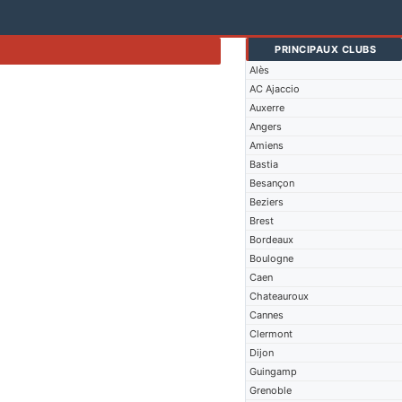
PRINCIPAUX CLUBS
Alès
AC Ajaccio
Auxerre
Angers
Amiens
Bastia
Besançon
Beziers
Brest
Bordeaux
Boulogne
Caen
Chateauroux
Cannes
Clermont
Dijon
Guingamp
Grenoble