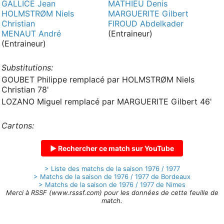
GALLICE Jean
MATHIEU Denis
HOLMSTRØM Niels
MARGUERITE Gilbert
Christian
FIROUD Abdelkader
MENAUT André
(Entraineur)
(Entraineur)
Substitutions:
GOUBET Philippe remplacé par HOLMSTRØM Niels
Christian 78'
LOZANO Miguel remplacé par MARGUERITE Gilbert 46'
Cartons:
▶ Rechercher ce match sur YouTube
> Liste des matchs de la saison 1976 / 1977
> Matchs de la saison de 1976 / 1977 de Bordeaux
> Matchs de la saison de 1976 / 1977 de Nimes
Merci à RSSF (www.rsssf.com) pour les données de cette feuille de
match.