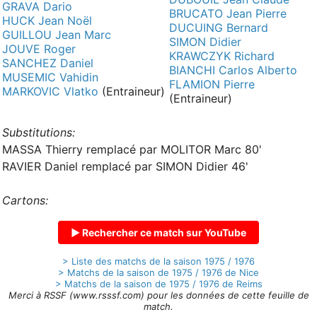
GRAVA Dario
BRUCATO Jean Pierre
HUCK Jean Noël
DUCUING Bernard
GUILLOU Jean Marc
SIMON Didier
JOUVE Roger
KRAWCZYK Richard
SANCHEZ Daniel
BIANCHI Carlos Alberto
MUSEMIC Vahidin
FLAMION Pierre
MARKOVIC Vlatko
(Entraineur)
(Entraineur)
Substitutions:
MASSA Thierry remplacé par MOLITOR Marc 80'
RAVIER Daniel remplacé par SIMON Didier 46'
Cartons:
▶ Rechercher ce match sur YouTube
> Liste des matchs de la saison 1975 / 1976
> Matchs de la saison de 1975 / 1976 de Nice
> Matchs de la saison de 1975 / 1976 de Reims
Merci à RSSF (www.rsssf.com) pour les données de cette feuille de
match.