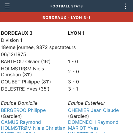
☰
⋮
FOOTBALL STATS
BORDEAUX - LYON 3-1
BORDEAUX 3
LYON 1
Division 1
18eme journée, 9372 spectateurs
06/12/1975
BARTHOU Olivier (16')
1 - 0
HOLMSTRØM Niels
2 - 0
Christian (31')
GOUBET Philippe (81')
3 - 0
DELESTRE Yves (35')
3 - 1
Equipe Domicile
Equipe Exterieur
BERGEROO Philippe
CHEMIER Jean Claude
(Gardien)
(Gardien)
CAMUS Raymond
DOMENECH Raymond
HOLMSTRØM Niels Christian
MARIOT Yves