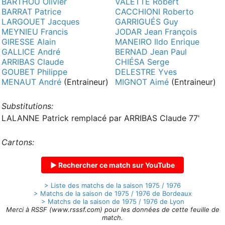
BARTHOU Olivier
VALETTE Robert
BARRAT Patrice
CACCHIONI Roberto
LARGOUET Jacques
GARRIGUÉS Guy
MEYNIEU Francis
JODAR Jean François
GIRESSE Alain
MANEIRO Ildo Enrique
GALLICE André
BERNAD Jean Paul
ARRIBAS Claude
CHIÉSA Serge
GOUBET Philippe
DELESTRE Yves
MENAUT André
(Entraineur)
MIGNOT Aimé
(Entraineur)
Substitutions:
LALANNE Patrick remplacé par ARRIBAS Claude 77'
Cartons:
▶ Rechercher ce match sur YouTube
> Liste des matchs de la saison 1975 / 1976
> Matchs de la saison de 1975 / 1976 de Bordeaux
> Matchs de la saison de 1975 / 1976 de Lyon
Merci à RSSF (www.rsssf.com) pour les données de cette feuille de
match.