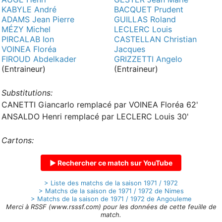
KABYLE André
BACQUET Prudent
ADAMS Jean Pierre
GUILLAS Roland
MÉZY Michel
LECLERC Louis
PIRCALAB Ion
CASTELLAN Christian
VOINEA Floréa
Jacques
FIROUD Abdelkader
GRIZZETTI Angelo
(Entraineur)
(Entraineur)
Substitutions:
CANETTI Giancarlo remplacé par VOINEA Floréa 62'
ANSALDO Henri remplacé par LECLERC Louis 30'
Cartons:
▶ Rechercher ce match sur YouTube
> Liste des matchs de la saison 1971 / 1972
> Matchs de la saison de 1971 / 1972 de Nimes
> Matchs de la saison de 1971 / 1972 de Angouleme
Merci à RSSF (www.rsssf.com) pour les données de cette feuille de
match.