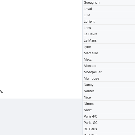
Gueugnon
Laval
Lille
Lorient
Lens
Le Havre
Le Mans
Lyon
Marseille
Metz
Monaco
Montpellier
Mulhouse
Nancy
h.
Nantes
Nice
Nimes
Niort
Paris-FC
Paris-SG
RC Paris