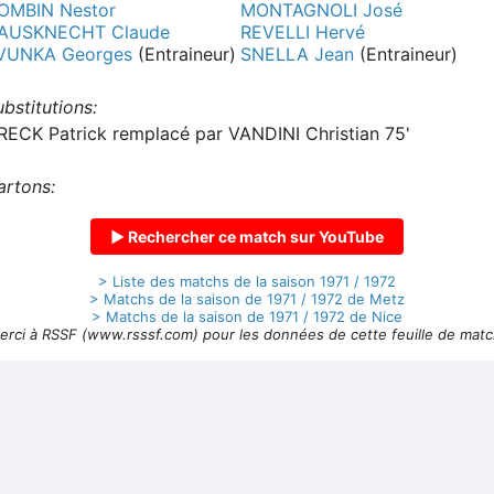
OMBIN Nestor
MONTAGNOLI José
AUSKNECHT Claude
REVELLI Hervé
VUNKA Georges
(Entraineur)
SNELLA Jean
(Entraineur)
bstitutions:
RECK Patrick remplacé par VANDINI Christian 75'
artons:
▶ Rechercher ce match sur YouTube
> Liste des matchs de la saison 1971 / 1972
> Matchs de la saison de 1971 / 1972 de Metz
> Matchs de la saison de 1971 / 1972 de Nice
erci à RSSF (www.rsssf.com) pour les données de cette feuille de matc