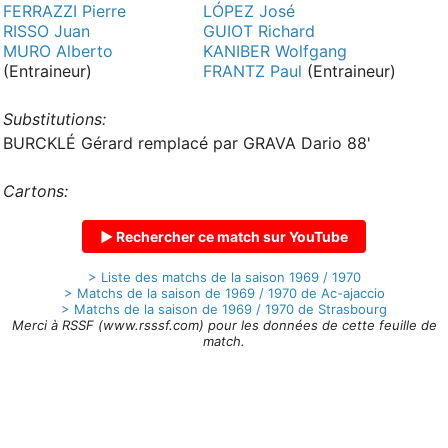
FERRAZZI Pierre
LÓPEZ José
RISSO Juan
GUIOT Richard
MURO Alberto
KANIBER Wolfgang
(Entraineur)
FRANTZ Paul
(Entraineur)
Substitutions:
BURCKLÉ Gérard remplacé par GRAVA Dario 88'
Cartons:
▶ Rechercher ce match sur YouTube
> Liste des matchs de la saison 1969 / 1970
> Matchs de la saison de 1969 / 1970 de Ac-ajaccio
> Matchs de la saison de 1969 / 1970 de Strasbourg
Merci à RSSF (www.rsssf.com) pour les données de cette feuille de
match.