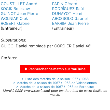
COUSTILLET André
PAPIN Gérard
KOCIK Boleslaw
RODRÍGUEZ Raúl
GUINOT Jean Pierre
DUHAYOT Henri
WOLNIAK Olek
ABOSSOLO Gabriel
ROBERT Gabriel
BAKRIM Jean Pierre
(Entraineur)
(Entraineur)
Substitutions:
GUICCI Daniel remplacé par CORDIER Daniel 46'
Cartons:
▶ Rechercher ce match sur YouTube
> Liste des matchs de la saison 1967 / 1968
> Matchs de la saison de 1967 / 1968 de Valenciennes
> Matchs de la saison de 1967 / 1968 de Bordeaux
Merci à RSSF (www.rsssf.com) pour les données de cette feuille de
match.