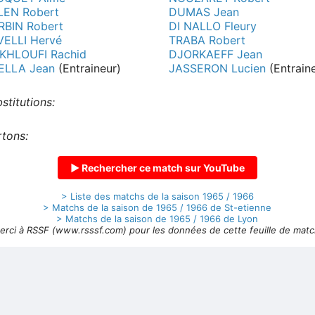
LEN Robert
DUMAS Jean
RBIN Robert
DI NALLO Fleury
VELLI Hervé
TRABA Robert
KHLOUFI Rachid
DJORKAEFF Jean
ELLA Jean
(Entraineur)
JASSERON Lucien
(Entrain
stitutions:
tons:
▶ Rechercher ce match sur YouTube
> Liste des matchs de la saison 1965 / 1966
> Matchs de la saison de 1965 / 1966 de St-etienne
> Matchs de la saison de 1965 / 1966 de Lyon
erci à RSSF (www.rsssf.com) pour les données de cette feuille de matc