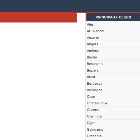
PRINCIPAUX CLUBS
Alès
AC Ajaccio
Auxerre
Angers
Amiens
Bastia
Besançon
Beziers
Brest
Bordeaux
Boulogne
Caen
Chateauroux
Cannes
Clermont
Dijon
Guingamp
Grenoble