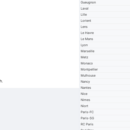
Gueugnon
Laval
Lille
Lorient
Lens
Le Havre
Le Mans
Lyon
Marseille
Metz
Monaco
Montpellier
Mulhouse
h.
Nancy
Nantes
Nice
Nimes
Niort
Paris-FC
Paris-SG
RC Paris