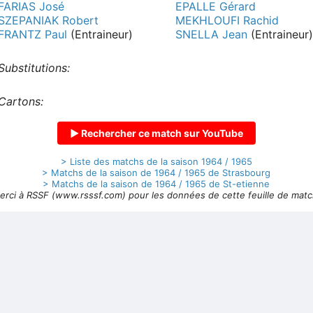
FARIAS José
EPALLE Gérard
SZEPANIAK Robert
MEKHLOUFI Rachid
FRANTZ Paul
(Entraineur)
SNELLA Jean
(Entraineur)
Substitutions:
Cartons:
▶ Rechercher ce match sur YouTube
> Liste des matchs de la saison 1964 / 1965
> Matchs de la saison de 1964 / 1965 de Strasbourg
> Matchs de la saison de 1964 / 1965 de St-etienne
erci à RSSF (www.rsssf.com) pour les données de cette feuille de matc