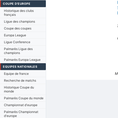
COUPE D'EUROPE
Historique des clubs
français
Ligue des champions
Coupe des coupes
Europa League
Ligue Conference
Palmarès Ligue des
champions
Palmarès Europa League
EQUIPES NATIONALES
M
Equipe de france
Recherche de matchs
Historique Coupe du
monde
Palmarès Coupe du monde
Championnat d'europe
Palmarès Championnat
d'europe