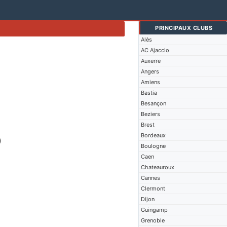
PRINCIPAUX CLUBS
Alès
AC Ajaccio
Auxerre
Angers
Amiens
Bastia
Besançon
Beziers
Brest
Bordeaux
)
Boulogne
Caen
Chateauroux
Cannes
Clermont
Dijon
Guingamp
Grenoble