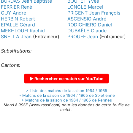
BORDAS Jean Baptiste
BOUTET Yves
FERRIER René
LONCLE Marcel
GUY André
PRIGENT Jean François
HERBIN Robert
ASCENSIO André
EPALLE Gérard
RODIGHIERO Daniel
MEKHLOUFI Rachid
DUBAËLE Claude
SNELLA Jean
(Entraineur)
PROUFF Jean
(Entraineur)
Substitutions:
Cartons:
▶ Rechercher ce match sur YouTube
> Liste des matchs de la saison 1964 / 1965
> Matchs de la saison de 1964 / 1965 de St-etienne
> Matchs de la saison de 1964 / 1965 de Rennes
Merci à RSSF (www.rsssf.com) pour les données de cette feuille de
match.