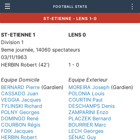
☰
⋮
FOOTBALL STATS
ST-ETIENNE - LENS 1-0
ST-ETIENNE 1
LENS 0
Division 1
9eme journée, 14060 spectateurs
03/11/1963
HERBIN Robert (42')
1 - 0
Equipe Domicile
Equipe Exterieur
BERNARD Pierre
(Gardien)
MOREIRA Joseph
(Gardien)
CASSADO Juan
POLONIA Louis
VEGGIA Jacques
COURTIN Paul
TYLINSKI Richard
DESCHAMPS Denis
POLNY Georges
ZAMPARINI Enzo
DOMINGO René
PLACZEK Bernard
COURBON Régis
BOURRIER Marc
FOIX Jacques
LECH Georges
HERBIN Robert
SÉNAC Guy