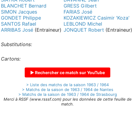
BLANCHET Bernard
GRESS Gilbert
SIMON Jacques
FARIAS José
GONDET Philippe
KOZAKIEWICZ Casimir 'Koza'
SANTOS Rafael
LEBLOND Michel
ARRIBAS José
(Entraineur)
JONQUET Robert
(Entraineur)
Substitutions:
Cartons:
▶ Rechercher ce match sur YouTube
> Liste des matchs de la saison 1963 / 1964
> Matchs de la saison de 1963 / 1964 de Nantes
> Matchs de la saison de 1963 / 1964 de Strasbourg
Merci à RSSF (www.rsssf.com) pour les données de cette feuille de
match.