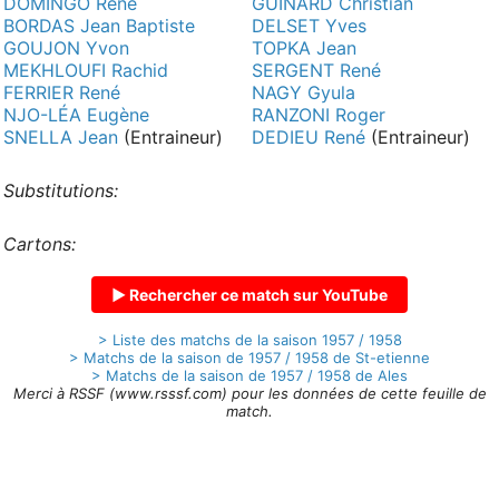
DOMINGO René
GUINARD Christian
BORDAS Jean Baptiste
DELSET Yves
GOUJON Yvon
TOPKA Jean
MEKHLOUFI Rachid
SERGENT René
FERRIER René
NAGY Gyula
NJO-LÉA Eugène
RANZONI Roger
SNELLA Jean
(Entraineur)
DEDIEU René
(Entraineur)
Substitutions:
Cartons:
▶ Rechercher ce match sur YouTube
> Liste des matchs de la saison 1957 / 1958
> Matchs de la saison de 1957 / 1958 de St-etienne
> Matchs de la saison de 1957 / 1958 de Ales
Merci à RSSF (www.rsssf.com) pour les données de cette feuille de
match.