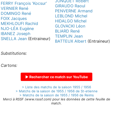
JONQUET Robert
FERRY François 'Kocsur'
GIRAUDO Raoul
VERNIER René
PENVERNE Armand
DOMINGO René
LEBLOND Michel
FOIX Jacques
HIDALGO Michel
MEKHLOUFI Rachid
GLOVACKI Léon
NJO-LÉA Eugène
BLIARD René
IBANEZ Joseph
TEMPLIN Jean
SNELLA Jean
(Entraineur)
BATTEUX Albert
(Entraineur)
Substitutions:
Cartons:
▶ Rechercher ce match sur YouTube
> Liste des matchs de la saison 1955 / 1956
> Matchs de la saison de 1955 / 1956 de St-etienne
> Matchs de la saison de 1955 / 1956 de Reims
Merci à RSSF (www.rsssf.com) pour les données de cette feuille de
match.