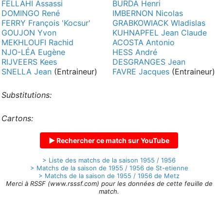
FELLAHI Assassi
BURDA Henri
DOMINGO René
IMBERNON Nicolas
FERRY François 'Kocsur'
GRABKOWIACK Wladislas
GOUJON Yvon
KUHNAPFEL Jean Claude
MEKHLOUFI Rachid
ACOSTA Antonio
NJO-LÉA Eugène
HESS André
RIJVEERS Kees
DESGRANGES Jean
SNELLA Jean
(Entraineur)
FAVRE Jacques
(Entraineur)
Substitutions:
Cartons:
▶ Rechercher ce match sur YouTube
> Liste des matchs de la saison 1955 / 1956
> Matchs de la saison de 1955 / 1956 de St-etienne
> Matchs de la saison de 1955 / 1956 de Metz
Merci à RSSF (www.rsssf.com) pour les données de cette feuille de
match.