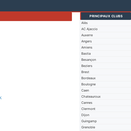
PRINCIPAUX CLUBS
Alès
AC Ajaccio
Auxerre
Angers
Amiens
Bastia
Besançon
Beziers
Brest
Bordeaux
Boulogne
Caen
k
Chateauroux
Cannes
Clermont
Dijon
Guingamp
Grenoble