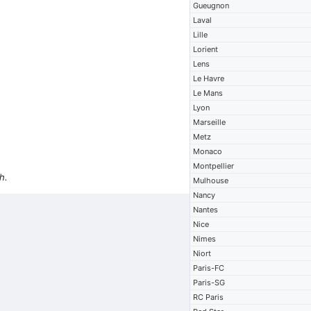
Gueugnon
Laval
Lille
Lorient
Lens
Le Havre
Le Mans
Lyon
Marseille
Metz
Monaco
Montpellier
h.
Mulhouse
Nancy
Nantes
Nice
Nimes
Niort
Paris-FC
Paris-SG
RC Paris