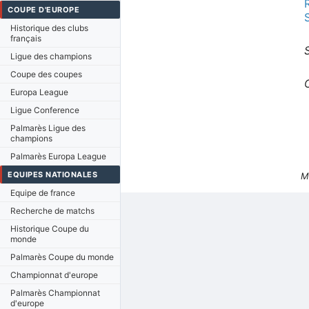
COUPE D'EUROPE
Historique des clubs
français
Ligue des champions
Coupe des coupes
Europa League
Ligue Conference
Palmarès Ligue des
champions
Palmarès Europa League
EQUIPES NATIONALES
M
Equipe de france
Recherche de matchs
Historique Coupe du
monde
Palmarès Coupe du monde
Championnat d'europe
Palmarès Championnat
d'europe