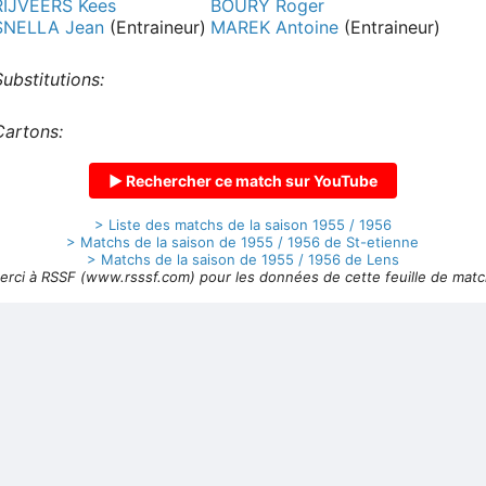
RIJVEERS Kees
BOURY Roger
SNELLA Jean
(Entraineur)
MAREK Antoine
(Entraineur)
Substitutions:
Cartons:
▶ Rechercher ce match sur YouTube
> Liste des matchs de la saison 1955 / 1956
> Matchs de la saison de 1955 / 1956 de St-etienne
> Matchs de la saison de 1955 / 1956 de Lens
erci à RSSF (www.rsssf.com) pour les données de cette feuille de matc