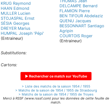
THOMAS Jean
KRUG Raymond
DELCAMPE Bernard
HAAN Edmond
FLAMION Pierre
MULLER Lucien
BEN TIFOUR Abdelaziz
STOJASPAL Ernst
QUENU Jacques
SÉSIA Georges
BESSONNART Santiago
DREYER Marius
Agripin
HUMPAL Joseph 'Pépi'
COURTOIS Roger
(Entraineur)
(Entraineur)
Substitutions:
Cartons:
▶ Rechercher ce match sur YouTube
> Liste des matchs de la saison 1954 / 1955
> Matchs de la saison de 1954 / 1955 de Strasbourg
> Matchs de la saison de 1954 / 1955 de Troyes
Merci à RSSF (www.rsssf.com) pour les données de cette feuille de
match.