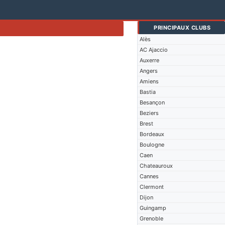
PRINCIPAUX CLUBS
Alès
AC Ajaccio
Auxerre
Angers
Amiens
Bastia
Besançon
Beziers
Brest
Bordeaux
Boulogne
Caen
Chateauroux
Cannes
Clermont
Dijon
Guingamp
Grenoble