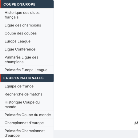
COUPE D'EUROPE
Historique des clubs
français
Ligue des champions
Coupe des coupes
Europa League
Ligue Conference
Palmarès Ligue des
champions
Palmarès Europa League
EQUIPES NATIONALES
Equipe de france
Recherche de matchs
Historique Coupe du
monde
Palmarès Coupe du monde
Championnat d'europe
M
Palmarès Championnat
d'europe