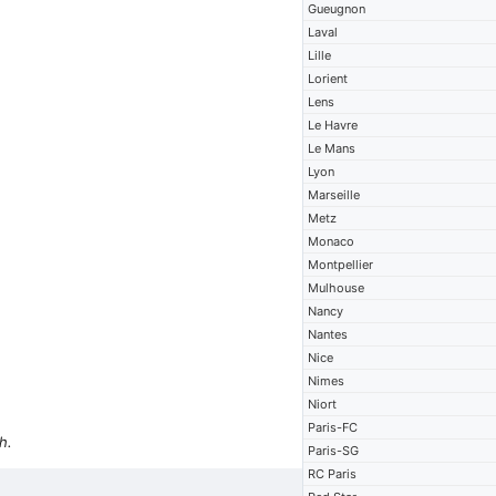
Gueugnon
Laval
Lille
Lorient
Lens
Le Havre
Le Mans
Lyon
)
Marseille
Metz
Monaco
Montpellier
Mulhouse
Nancy
Nantes
Nice
Nimes
Niort
Paris-FC
h.
Paris-SG
RC Paris