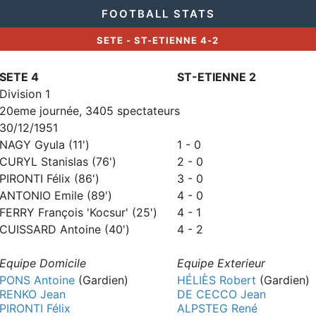
FOOTBALL STATS
SETE - ST-ETIENNE 4-2
SETE 4
ST-ETIENNE 2
Division 1
20eme journée, 3405 spectateurs
30/12/1951
NAGY Gyula (11')
1 - 0
CURYL Stanislas (76')
2 - 0
PIRONTI Félix (86')
3 - 0
ANTONIO Emile (89')
4 - 0
FERRY François 'Kocsur' (25')
4 - 1
CUISSARD Antoine (40')
4 - 2
Equipe Domicile
Equipe Exterieur
PONS Antoine
(Gardien)
HÉLIÈS Robert
(Gardien)
RENKO Jean
DE CECCO Jean
PIRONTI Félix
ALPSTEG René