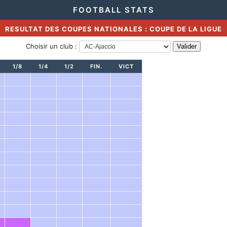
FOOTBALL STATS
RESULTAT DES COUPES NATIONALES : COUPE DE LA LIGUE
Choisir un club :
1/8
1/4
1/2
FIN.
VICT