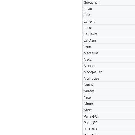
Gueugnon
Laval
Lille
Lorient
Lens
Le Havre
Le Mans
Lyon
Marseille
Metz
Monaco
Montpellier
Mulhouse
Nancy
Nantes
Nice
Nimes
Niort
Paris-FC
Paris-SG
RC Paris