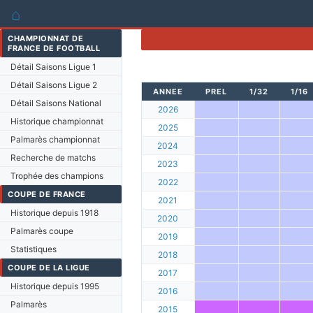
⌂
CHAMPIONNAT DE
FRANCE DE FOOTBALL
Détail Saisons Ligue 1
Détail Saisons Ligue 2
ANNEE
PREL
1/32
1/16
Détail Saisons National
2026
Historique championnat
2025
Palmarès championnat
2024
Recherche de matchs
2023
Trophée des champions
2022
COUPE DE FRANCE
2021
Historique depuis 1918
2020
Palmarès coupe
2019
Statistiques
2018
COUPE DE LA LIGUE
2017
Historique depuis 1995
2016
Palmarès
2015