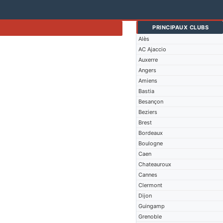
PRINCIPAUX CLUBS
Alès
AC Ajaccio
Auxerre
Angers
Amiens
Bastia
Besançon
Beziers
Brest
Bordeaux
Boulogne
Caen
Chateauroux
Cannes
Clermont
Dijon
Guingamp
Grenoble