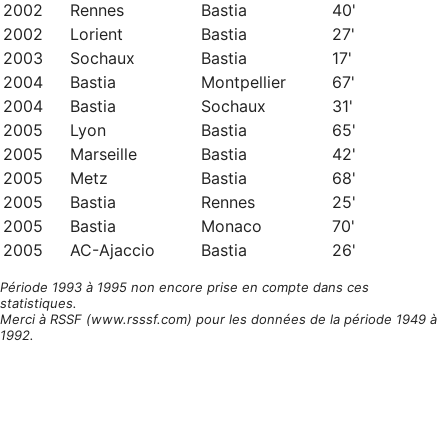
2002
Rennes
Bastia
40'
2002
Lorient
Bastia
27'
2003
Sochaux
Bastia
17'
2004
Bastia
Montpellier
67'
2004
Bastia
Sochaux
31'
2005
Lyon
Bastia
65'
2005
Marseille
Bastia
42'
2005
Metz
Bastia
68'
2005
Bastia
Rennes
25'
2005
Bastia
Monaco
70'
2005
AC-Ajaccio
Bastia
26'
Période 1993 à 1995 non encore prise en compte dans ces
statistiques.
Merci à RSSF (www.rsssf.com) pour les données de la période 1949 à
1992.