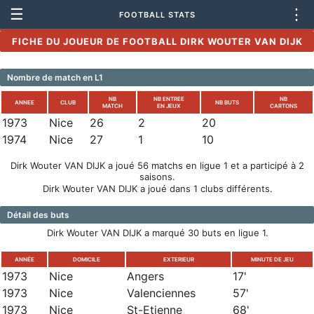
☰
⋮
FOOTBALL STATS
FICHE DU JOUEUR DE FOOTBALL DIRK WOUTER VAN DIJK
Nombre de match en L1
NB
NB ENTREE
NB
ANNEE
CLUB
NB BUTS
MATCH
EN JEUX
CARTONS
1973
Nice
26
2
20
1974
Nice
27
1
10
Dirk Wouter VAN DIJK a joué 56 matchs en ligue 1 et a participé à 2
saisons.
Dirk Wouter VAN DIJK a joué dans 1 clubs différents.
Détail des buts
Dirk Wouter VAN DIJK a marqué 30 buts en ligue 1.
ANNÉE
DOMICILE
EXTERIEUR
MINUTE DE JEU
1973
Nice
Angers
17'
1973
Nice
Valenciennes
57'
1973
Nice
St-Etienne
68'