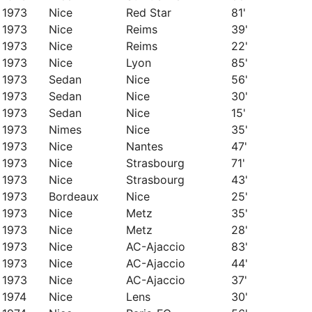
1973
Nice
Red Star
81'
1973
Nice
Reims
39'
1973
Nice
Reims
22'
1973
Nice
Lyon
85'
1973
Sedan
Nice
56'
1973
Sedan
Nice
30'
1973
Sedan
Nice
15'
1973
Nimes
Nice
35'
1973
Nice
Nantes
47'
1973
Nice
Strasbourg
71'
1973
Nice
Strasbourg
43'
1973
Bordeaux
Nice
25'
1973
Nice
Metz
35'
1973
Nice
Metz
28'
1973
Nice
AC-Ajaccio
83'
1973
Nice
AC-Ajaccio
44'
1973
Nice
AC-Ajaccio
37'
1974
Nice
Lens
30'