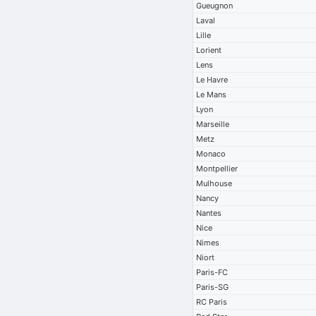
Gueugnon
Laval
Lille
Lorient
Lens
Le Havre
Le Mans
Lyon
Marseille
Metz
Monaco
Montpellier
Mulhouse
Nancy
Nantes
Nice
Nimes
Niort
Paris-FC
Paris-SG
RC Paris