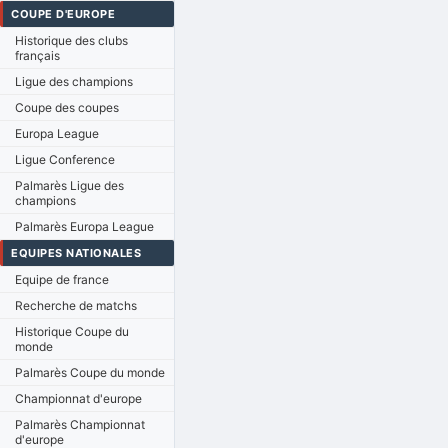
COUPE D'EUROPE
Historique des clubs
français
Ligue des champions
Coupe des coupes
Europa League
Ligue Conference
Palmarès Ligue des
champions
Palmarès Europa League
EQUIPES NATIONALES
Equipe de france
Recherche de matchs
Historique Coupe du
monde
Palmarès Coupe du monde
Championnat d'europe
Palmarès Championnat
d'europe