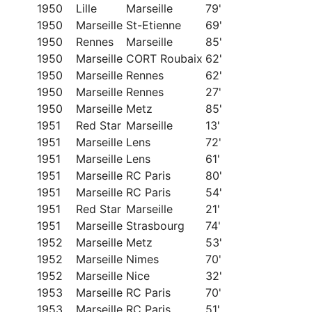
1950
Lille
Marseille
79'
1950
Marseille
St-Etienne
69'
1950
Rennes
Marseille
85'
1950
Marseille
CORT Roubaix
62'
1950
Marseille
Rennes
62'
1950
Marseille
Rennes
27'
1950
Marseille
Metz
85'
1951
Red Star
Marseille
13'
1951
Marseille
Lens
72'
1951
Marseille
Lens
61'
1951
Marseille
RC Paris
80'
1951
Marseille
RC Paris
54'
1951
Red Star
Marseille
21'
1951
Marseille
Strasbourg
74'
1952
Marseille
Metz
53'
1952
Marseille
Nimes
70'
1952
Marseille
Nice
32'
1953
Marseille
RC Paris
70'
1953
Marseille
RC Paris
51'