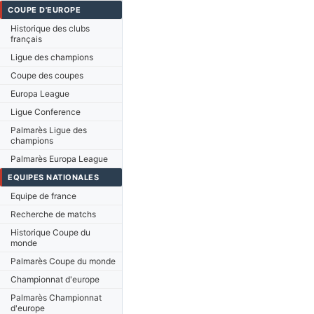
COUPE D'EUROPE
Historique des clubs
français
Ligue des champions
Coupe des coupes
Europa League
Ligue Conference
Palmarès Ligue des
champions
Palmarès Europa League
EQUIPES NATIONALES
Equipe de france
Recherche de matchs
Historique Coupe du
monde
Palmarès Coupe du monde
Championnat d'europe
Palmarès Championnat
d'europe