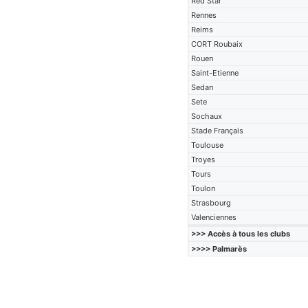
Red Star
Rennes
Reims
CORT Roubaix
Rouen
Saint-Etienne
Sedan
Sete
Sochaux
Stade Français
Toulouse
Troyes
Tours
Toulon
Strasbourg
Valenciennes
>>> Accès à tous les clubs
>>>> Palmarès