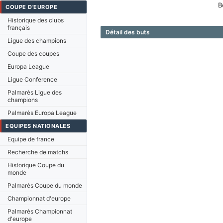
B
COUPE D'EUROPE
Historique des clubs
français
Détail des buts
Ligue des champions
Coupe des coupes
Europa League
Ligue Conference
Palmarès Ligue des
champions
Palmarès Europa League
EQUIPES NATIONALES
Equipe de france
Recherche de matchs
Historique Coupe du
monde
Palmarès Coupe du monde
Championnat d'europe
Palmarès Championnat
d'europe