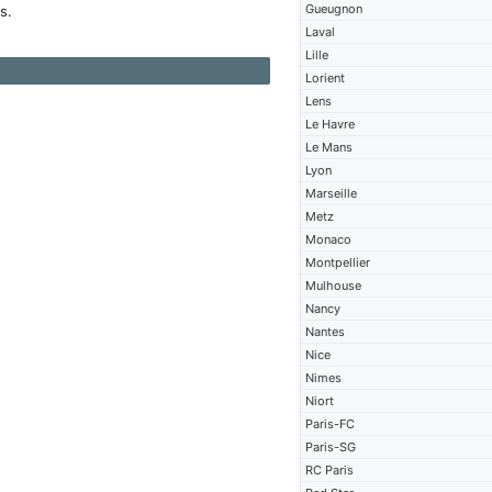
Gueugnon
s.
Laval
Lille
Lorient
Lens
Le Havre
Le Mans
Lyon
Marseille
Metz
Monaco
Montpellier
Mulhouse
Nancy
Nantes
Nice
Nimes
Niort
Paris-FC
Paris-SG
RC Paris