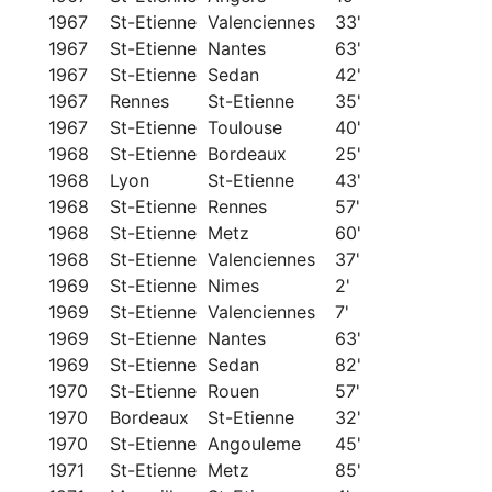
1967
St-Etienne
Valenciennes
33'
1967
St-Etienne
Nantes
63'
1967
St-Etienne
Sedan
42'
1967
Rennes
St-Etienne
35'
1967
St-Etienne
Toulouse
40'
1968
St-Etienne
Bordeaux
25'
1968
Lyon
St-Etienne
43'
1968
St-Etienne
Rennes
57'
1968
St-Etienne
Metz
60'
1968
St-Etienne
Valenciennes
37'
1969
St-Etienne
Nimes
2'
1969
St-Etienne
Valenciennes
7'
1969
St-Etienne
Nantes
63'
1969
St-Etienne
Sedan
82'
1970
St-Etienne
Rouen
57'
1970
Bordeaux
St-Etienne
32'
1970
St-Etienne
Angouleme
45'
1971
St-Etienne
Metz
85'