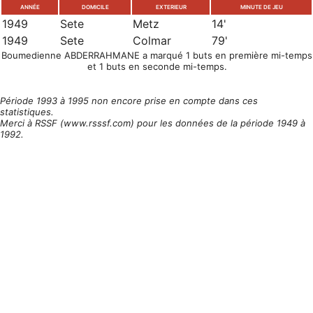
ANNÉE
DOMICILE
EXTERIEUR
MINUTE DE JEU
1949
Sete
Metz
14'
1949
Sete
Colmar
79'
Boumedienne ABDERRAHMANE a marqué 1 buts en première mi-temps
et 1 buts en seconde mi-temps.
Période 1993 à 1995 non encore prise en compte dans ces
statistiques.
Merci à RSSF (www.rsssf.com) pour les données de la période 1949 à
1992.