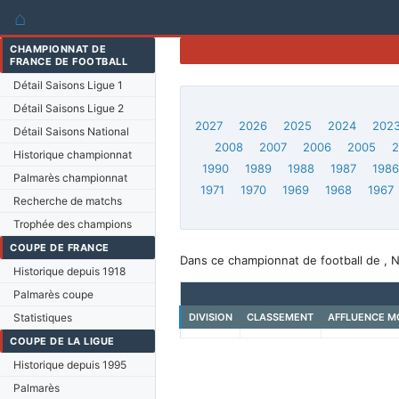
⌂
CHAMPIONNAT DE
FRANCE DE FOOTBALL
Détail Saisons Ligue 1
Détail Saisons Ligue 2
2027
2026
2025
2024
202
Détail Saisons National
2008
2007
2006
2005
Historique championnat
1990
1989
1988
1987
198
Palmarès championnat
1971
1970
1969
1968
1967
Recherche de matchs
Trophée des champions
COUPE DE FRANCE
Dans ce championnat de football de , 
Historique depuis 1918
Palmarès coupe
Statistiques
DIVISION
CLASSEMENT
AFFLUENCE M
COUPE DE LA LIGUE
Historique depuis 1995
Palmarès