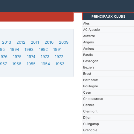
PRINCIPAUX CLUBS
Alès
AC Ajaccio
Auxerre
2013
2012
2011
2010
2009
Angers
Amiens
995
1994
1993
1992
1991
Bastia
1976
1975
1974
1973
1972
Besançon
1957
1956
1955
1954
1953
Beziers
Brest
Bordeaux
Boulogne
Caen
Chateauroux
Cannes
Clermont
Dijon
Guingamp
Grenoble