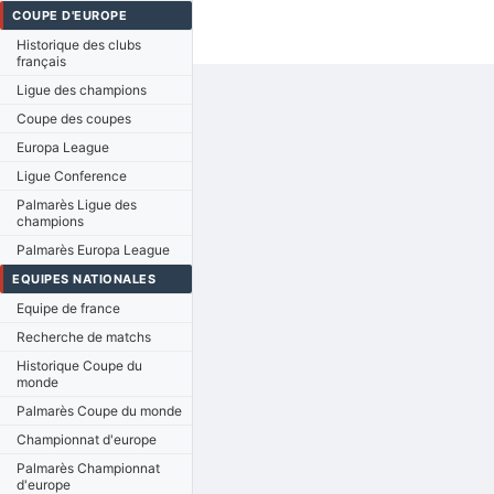
COUPE D'EUROPE
Historique des clubs
français
Ligue des champions
Coupe des coupes
Europa League
Ligue Conference
Palmarès Ligue des
champions
Palmarès Europa League
EQUIPES NATIONALES
Equipe de france
Recherche de matchs
Historique Coupe du
monde
Palmarès Coupe du monde
Championnat d'europe
Palmarès Championnat
d'europe