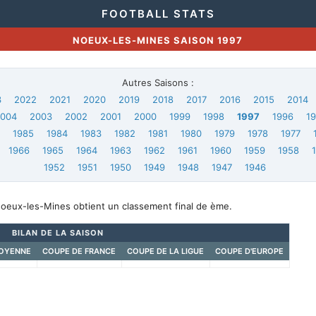
FOOTBALL STATS
NOEUX-LES-MINES SAISON 1997
Autres Saisons :
3
2022
2021
2020
2019
2018
2017
2016
2015
2014
2004
2003
2002
2001
2000
1999
1998
1997
1996
1
6
1985
1984
1983
1982
1981
1980
1979
1978
1977
1966
1965
1964
1963
1962
1961
1960
1959
1958
1952
1951
1950
1949
1948
1947
1946
Noeux-les-Mines obtient un classement final de ème.
BILAN DE LA SAISON
OYENNE
COUPE DE FRANCE
COUPE DE LA LIGUE
COUPE D'EUROPE