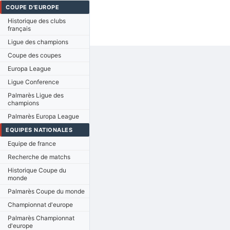
COUPE D'EUROPE
Historique des clubs
français
Ligue des champions
Coupe des coupes
Europa League
Ligue Conference
Palmarès Ligue des
champions
Palmarès Europa League
EQUIPES NATIONALES
Equipe de france
Recherche de matchs
Historique Coupe du
monde
Palmarès Coupe du monde
Championnat d'europe
Palmarès Championnat
d'europe