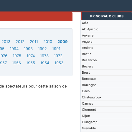
PRINCIPAUX CLUBS
Alès
AC Ajaccio
Auxerre
2013
2012
2011
2010
2009
Angers
Amiens
95
1994
1993
1992
1991
Bastia
1976
1975
1974
1973
1972
Besançon
1957
1956
1955
1954
1953
Beziers
Brest
Bordeaux
Boulogne
de spectateurs pour cette saison de
Caen
Chateauroux
Cannes
Clermont
Dijon
Guingamp
Grenoble