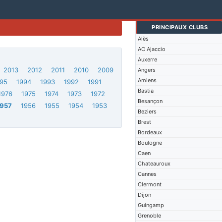
PRINCIPAUX CLUBS
Alès
AC Ajaccio
Auxerre
2013
2012
2011
2010
2009
Angers
Amiens
95
1994
1993
1992
1991
Bastia
1976
1975
1974
1973
1972
Besançon
1957
1956
1955
1954
1953
Beziers
Brest
Bordeaux
Boulogne
Caen
Chateauroux
Cannes
Clermont
Dijon
Guingamp
Grenoble