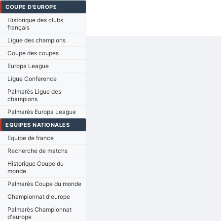
COUPE D'EUROPE
Historique des clubs
français
Ligue des champions
Coupe des coupes
Europa League
Ligue Conference
Palmarès Ligue des
champions
Palmarès Europa League
EQUIPES NATIONALES
Equipe de france
Recherche de matchs
Historique Coupe du
monde
Palmarès Coupe du monde
Championnat d'europe
Palmarès Championnat
d'europe