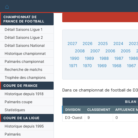
⌂
CHAMPIONNAT DE
FRANCE DE FOOTBALL
Détail Saisons Ligue 1
Détail Saisons Ligue 2
2027
2026
2025
2024
202
Détail Saisons National
2008
2007
2006
2005
Historique championnat
1990
1989
1988
1987
198
Palmarès championnat
1971
1970
1969
1968
1967
Recherche de matchs
Trophée des champions
COUPE DE FRANCE
Dans ce championnat de football de D3-
Historique depuis 1918
Palmarès coupe
BILAN
Statistiques
DIVISION
CLASSEMENT
AFFLUENCE 
D3-Ouest
9
0
COUPE DE LA LIGUE
Historique depuis 1995
Palmarès