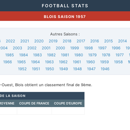
FOOTBALL STATS
BLOIS SAISON 1957
Autres Saisons :
3
2022
2021
2020
2019
2018
2017
2016
2015
2014
2004
2003
2002
2001
2000
1999
1998
1997
1996
19
6
1985
1984
1983
1982
1981
1980
1979
1978
1977
1966
1965
1964
1963
1962
1961
1960
1959
1958
1952
1951
1950
1949
1948
1947
1946
Ouest, Blois obtient un classement final de 9ème.
 DE LA SAISON
MOYENNE
COUPE DE FRANCE
COUPE D'EUROPE