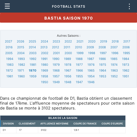
☰
⋮
FOOTBALL STATS
BASTIA SAISON 1970
Autres Saisons :
2027
2026
2025
2024
2023
2022
2021
2020
2019
2018
2017
2016
2015
2014
2013
2012
2011
2010
2009
2008
2007
2006
2005
2004
2003
2002
2001
2000
1999
1998
1997
1996
1995
1994
1993
1992
1991
1990
1989
1988
1987
1986
1985
1984
1983
1982
1981
1980
1979
1978
1977
1976
1975
1974
1973
1972
1971
1970
1969
1968
1967
1966
1965
1964
1963
1962
1961
1960
1959
1958
1957
1956
1955
1954
1953
1952
1951
1950
1949
1948
1947
1946
Dans ce championnat de football de D1, Bastia obtient un classement
final de 17ème. L'affluence moyenne de spectateurs pour cette saison
de Bastia se monte à 3102 spectateurs.
BILAN DE LA SAISON
DIVISION
CLASSEMENT
AFFLUENCE MOYENNE
COUPE DE FRANCE
COUPE D'EUROPE
D1
17
3102
1/8 f